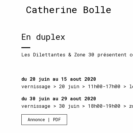
Catherine Bolle
En duplex
Les Dilettantes & Zone 30 présentent c
du 20 juin au 15 aout 2020
vernissage > 20 juin > 11h00-17h00 > l
du 30 juin au 29 aout 2020
vernissage > 30 juin > 18h00-19h00 > z
Annonce | PDF