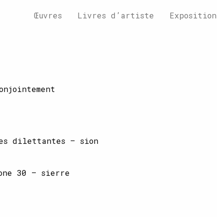
Œuvres
Livres d’artiste
Exposition
onjointement
es dilettantes – sion
one 30 – sierre